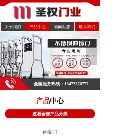
关于我们
产品中心
新闻动态
联系我们
넳
넲
欢迎来到圣权门业官方网站！
.
全国服务热线：13472570777
产品
中心
查看全部产品分类
伸缩门