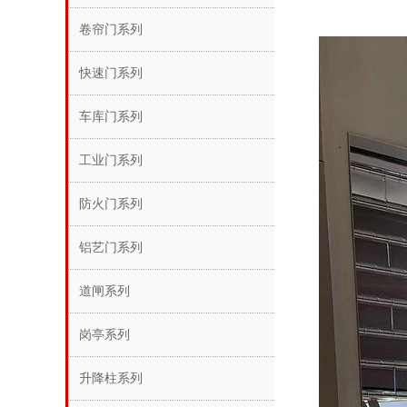
卷帘门系列
快速门系列
车库门系列
工业门系列
防火门系列
铝艺门系列
道闸系列
岗亭系列
升降柱系列