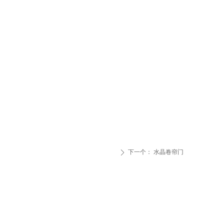
下一个：
水晶卷帘门
ꄲ