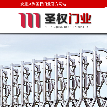
欢迎来到圣权门业官方网站！
SHENGQUAN DOOR INDUSTRY
ꂃ