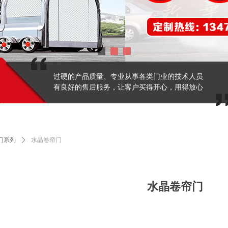
过硬的产品质量、专业从事各类门业的技术人员
有良好的售后服务，让客户买得开心，用得放心
门系列
ꄲ
水晶卷帘门
水晶卷帘门