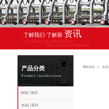
资讯
了解我们·了解新
WE KNOW AND UNDERSTAND
THE LATEST INFORMATION
产品分类
网站首页
ꄲ
水晶
Product classification
伸缩门系列
水晶门系列
伸缩门系列