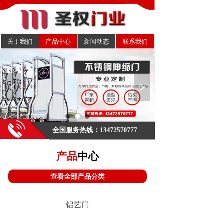
关于我们
产品中心
新闻动态
联系我们
넳
넲
欢迎来到圣权门业官方网站！
.
全国服务热线：13472570777
产品
中心
查看全部产品分类
铝艺门