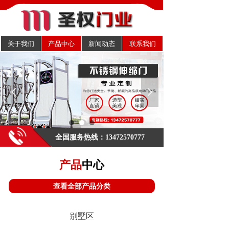
关于我们
产品中心
新闻动态
联系我们
넳
넲
欢迎来到圣权门业官方网站！
.
全国服务热线：13472570777
产品
中心
查看全部产品分类
别墅区